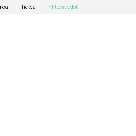
uloa
Tietoa
Yhteystiedot