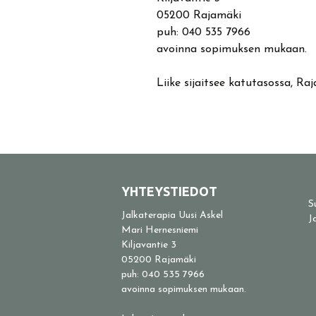
05200 Rajamäki
puh: 040 535 7966
avoinna sopimuksen mukaan.
Liike sijaitsee katutasossa, Ra
YHTEYSTIEDOT
S
Jalkaterapia Uusi Askel
J
Mari Hernesniemi
Kiljavantie 3
05200 Rajamäki
puh: 040 535 7966
avoinna sopimuksen mukaan.